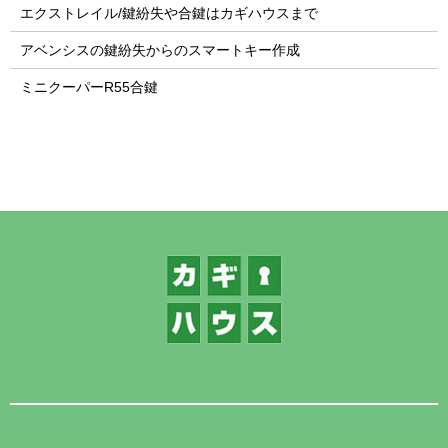
エクストレイル/鍵紛失や合鍵はカギハウスまで
アベンシスの鍵紛失からのスマートキー作成
ミニクーパーR55合鍵
1