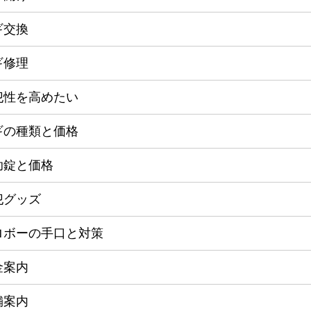
ギ交換
ギ修理
犯性を高めたい
ギの種類と価格
助錠と価格
犯グッズ
ロボーの手口と対策
金案内
舗案内