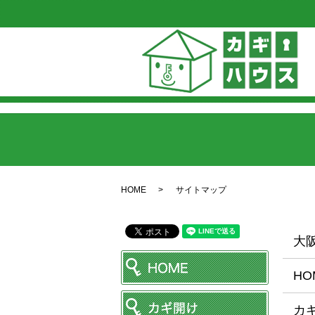
HOME
サイトマップ
大
HO
カ