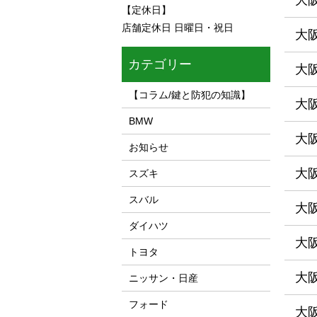
大
【定休日】
店舗定休日 日曜日・祝日
大
カテゴリー
大
【コラム/鍵と防犯の知識】
大
BMW
大
お知らせ
大
スズキ
スバル
大
ダイハツ
大
トヨタ
大
ニッサン・日産
フォード
大