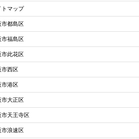
イトマップ
阪市都島区
阪市福島区
阪市此花区
阪市西区
阪市港区
阪市大正区
阪市天王寺区
阪市浪速区