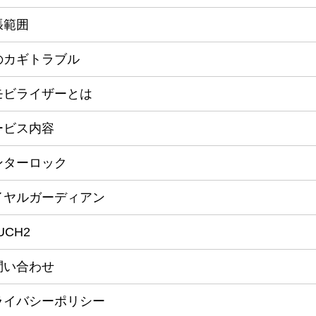
張範囲
のカギトラブル
モビライザーとは
ービス内容
ンターロック
イヤルガーディアン
UCH2
問い合わせ
ライバシーポリシー