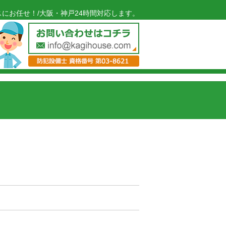
にお任せ！/大阪・神戸24時間対応します。