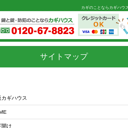
カギのことならカギハウス
サイトマップ
阪カギハウス
ME
ギ開け