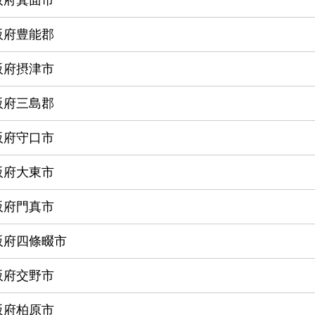
阪府箕面市
阪府豊能郡
阪府摂津市
阪府三島郡
阪府守口市
阪府大東市
阪府門真市
阪府四條畷市
阪府交野市
阪府柏原市