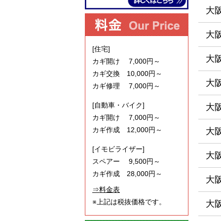
大
大
[住宅]
大
カギ開け 7,000円～
カギ交換 10,000円～
大
カギ修理 7,000円～
[自動車・バイク]
大
カギ開け 7,000円～
カギ作成 12,000円～
大
[イモビライザー]
大
スペアー 9,500円～
カギ作成 28,000円～
大
⇒料金表
※上記は税抜価格です。
大