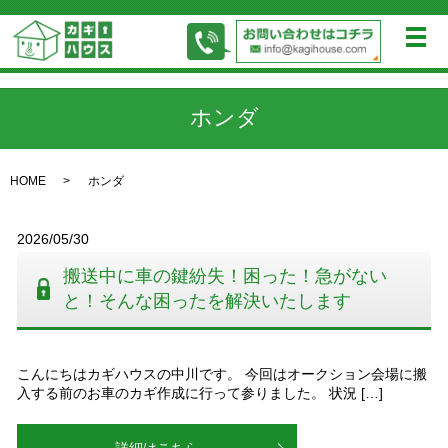
メ
ホンダ
HOME
ホンダ
2026/05/30
搬送中に車の鍵紛失！困った！急がない
と！そんな困ったを解決いたします
こんにちはカギハウスの中川です。 今回はオークション会場に搬
入する前のお車のカギ作成に行って参りました。 状況 […]
詳細はこちら