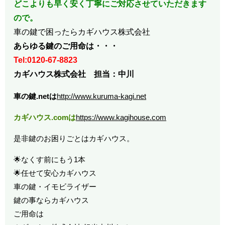
どこよりも早く安く丁寧にご対応させていただきます
ので。
車の鍵で困ったらカギハウス株式会社
あらゆる鍵のご用命は・・・
Tel:0120-67-8823
カギハウス株式会社 担当：中川
車の鍵.netは
http://www.kuruma-kagi.net
カギハウス.comは
https://www.kagihouse.com
是非鍵のお困りごとはカギハウス。
🌟なくす前にもう1本
🌟任せて安心カギハウス
車の鍵・イモビライザー
鍵の事ならカギハウス
ご用命は