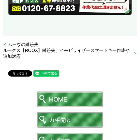
ムーヴの鍵紛失
ルークス【ROOX】鍵紛失、イモビライザースマートキー作成や
追加対応