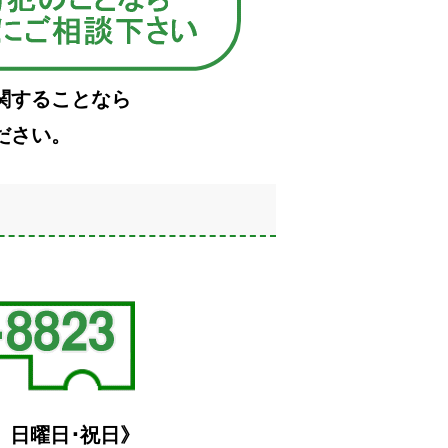
関することなら
ださい。
日 日曜日･祝日》