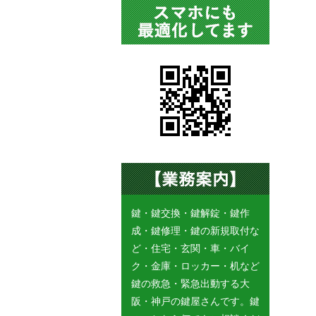
鍵・鍵交換・鍵解錠・鍵作
成・鍵修理・鍵の新規取付な
ど・住宅・玄関・車・バイ
ク・金庫・ロッカー・机など
鍵の救急・緊急出動する大
阪・神戸の鍵屋さんです。鍵