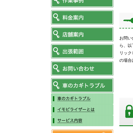
お問い
ら、以
リック
の場合