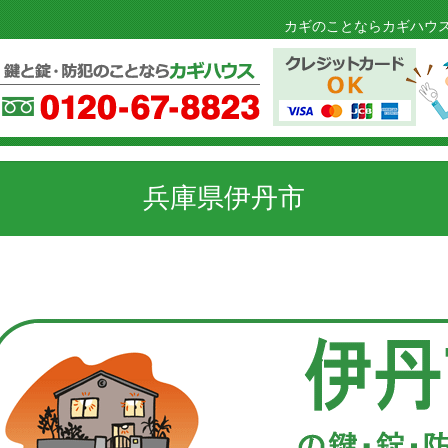
カギのことならカギハウス
兵庫県伊丹市