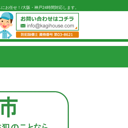
にお任せ！/大阪・神戸24時間対応します。