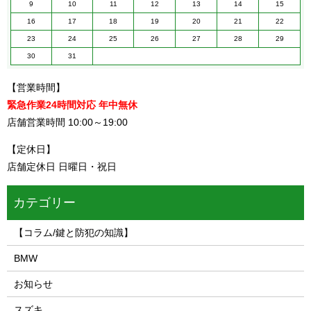
9
10
11
12
13
14
15
16
17
18
19
20
21
22
23
24
25
26
27
28
29
30
31
【営業時間】
緊急作業24時間対応 年中無休
店舗営業時間 10:00～19:00
【定休日】
店舗定休日 日曜日・祝日
カテゴリー
【コラム/鍵と防犯の知識】
BMW
お知らせ
スズキ