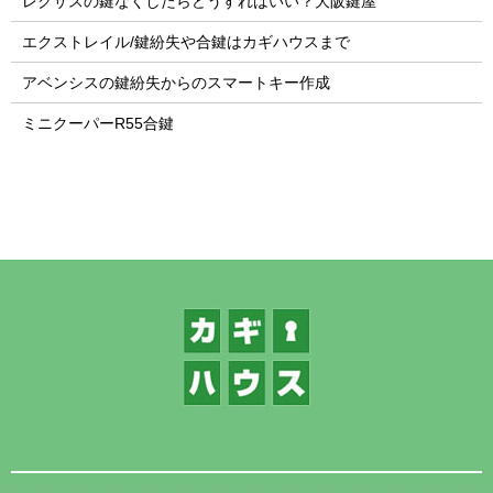
レクサスの鍵なくしたらどうすればいい？大阪鍵屋
エクストレイル/鍵紛失や合鍵はカギハウスまで
アベンシスの鍵紛失からのスマートキー作成
ミニクーパーR55合鍵
1