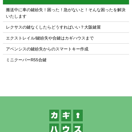
搬送中に車の鍵紛失！困った！急がないと！そんな困ったを解決
いたします
レクサスの鍵なくしたらどうすればいい？大阪鍵屋
エクストレイル/鍵紛失や合鍵はカギハウスまで
アベンシスの鍵紛失からのスマートキー作成
ミニクーパーR55合鍵
1