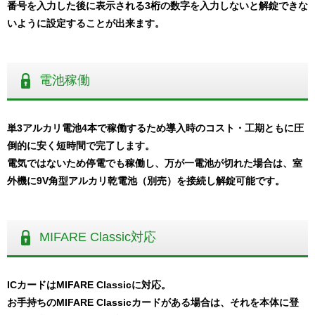
番号を入力した後に表示される3桁の数字を入力しないと解錠できな
いように設定することが出来ます。
電池稼働
単3アルカリ電池4本で稼働するため導入時のコスト・工期ともに圧
倒的に安く短時間で完了します。
電気ではないため停電でも稼働し、万が一電池が切れた場合は、室
外機に9V角型アルカリ乾電池（別売）を接続し解錠可能です。
MIFARE Classic対応
ICカードはMIFARE Classicに対応。
お手持ちのMIFARE Classicカードがある場合は、それを本体に登