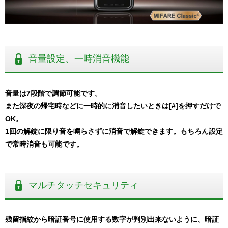
音量設定、一時消音機能
音量は7段階で調節可能です。
また深夜の帰宅時などに一時的に消音したいときは[#]を押すだけで
OK。
1回の解錠に限り音を鳴らさずに消音で解錠できます。もちろん設定
で常時消音も可能です。
マルチタッチセキュリティ
残留指紋から暗証番号に使用する数字が判別出来ないように、暗証