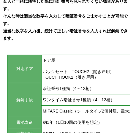
友人と一緒に帰宅した際に暗証番号を見られたくない場合がありま
す。
そんな時は適当な数字を入力して暗証番号をごまかすことが可能で
す。
適当な数字を入力後、続けて正しい暗証番号を入力すれば解錠でき
ます。
ドア厚
対応ドア
バックセット TOUCH2（開き戸用）
TOUCH HOOK2（引き戸用）
暗証番号1種類（4～12桁）
解錠手段
ワンタイム暗証番号1種類（4～12桁）
MIFARE Classic（シールタイプ2個付属、最大
電池寿命
約1年（1日10回の使用を想定）