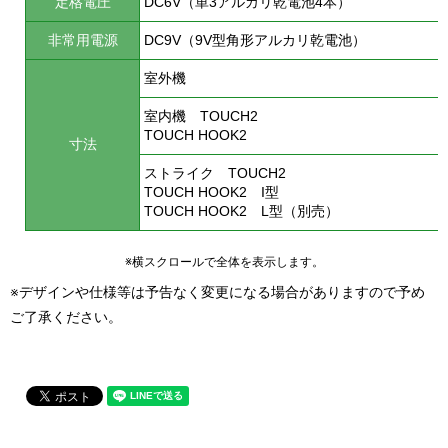
定格電圧
DC6V（単3アルカリ乾電池4本）
非常用電源
DC9V（9V型角形アルカリ乾電池）
室外機
室内機 TOUCH2
TOUCH HOOK2
寸法
ストライク TOUCH2
TOUCH HOOK2 I型
TOUCH HOOK2 L型（別売）
※横スクロールで全体を表示します。
※デザインや仕様等は予告なく変更になる場合がありますので予め
ご了承ください。