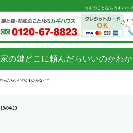
カギのことならカギハウス
・家の鍵どこに頼んだらいいのかわか
頼んだらいいのかわからない？
19/04/23