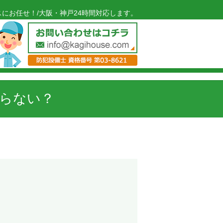
にお任せ！/大阪・神戸24時間対応します。
らない？