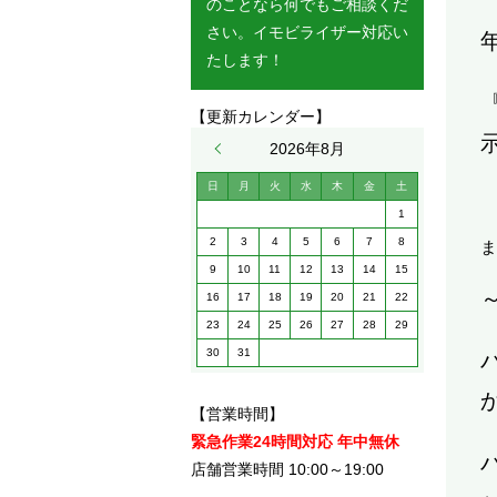
のことなら何でもご相談くだ
さい。イモビライザー対応い
たします！
【更新カレンダー】
« 5月
2026年8月
日
月
火
水
木
金
土
1
2
3
4
5
6
7
8
ま
9
10
11
12
13
14
15
16
17
18
19
20
21
22
23
24
25
26
27
28
29
30
31
【営業時間】
緊急作業24時間対応 年中無休
店舗営業時間 10:00～19:00