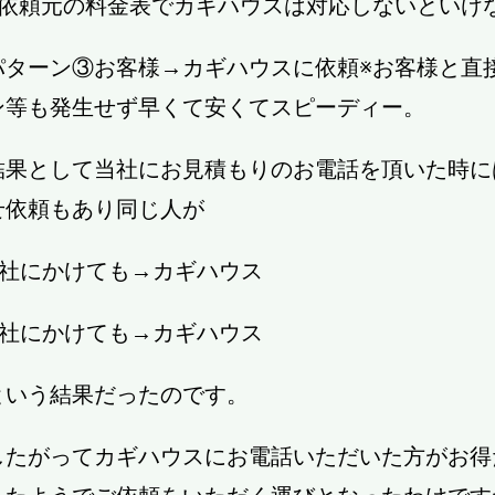
※依頼元の料金表でカギハウスは対応しないといけ
パターン③お客様→カギハウスに依頼※お客様と直
ン等も発生せず早くて安くてスピーディー。
結果として当社にお見積もりのお電話を頂いた時に
せ依頼もあり同じ人が
A社にかけても→カギハウス
B社にかけても→カギハウス
という結果だったのです。
したがってカギハウスにお電話いただいた方がお得