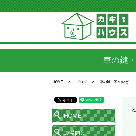
車の鍵
HOME
ブログ
車の鍵・家の鍵どこに
20