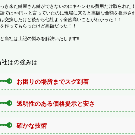
っき来た鍵屋さん鍵ができないのに
キャンセル費用だけ取られた
話では
○○円～と言っていたのに現場に来ると高額な金額を提示さ
は交換したけど後から他社より全然高いことがわかった！！
を作ってもらったけど
高額だった！！
ど当社は上記の悩みを解決いたします!!
当社はの強みは
お困りの場所までスグ到着
透明性のある価格提示と安さ
確かな技術