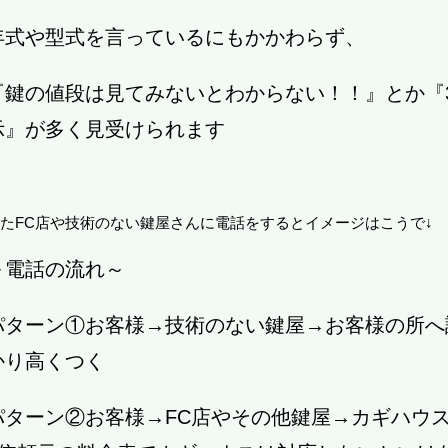
年式や型式を言っているにもかかわらず、
『鍵の値段は見てみないとわからない！！』とか『3,
示』が多く見受けられます
たFC店や技術のない鍵屋さんに電話をするとイメージはこうで↓
～電話の流れ～
パターン①お客様→技術のない鍵屋→お客様の所へ
かり高くつく
パターン②お客様→FC店やその他鍵屋→カギハウ