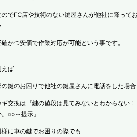
なのでFC店や技術のない鍵屋さんが他社に降って
い
正確かつ安価で作業対応が可能という事です。
例えば
家の鍵のお困りで他社の鍵屋さんに電話をした場合
カギ交換は『鍵の値段は見てみないとわからない！！
か。○○～提示』
同様に車の鍵でお困りの際でも