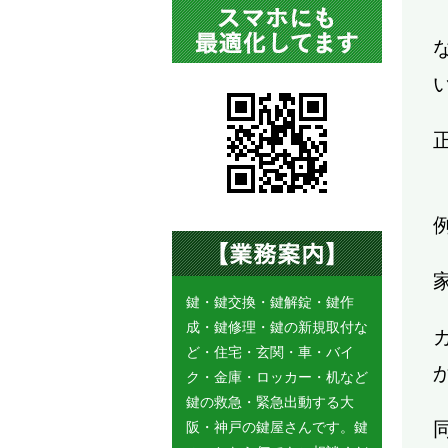
鍵・鍵交換・鍵解錠・鍵作
成・鍵修理・鍵の新規取付な
ど・住宅・玄関・車・バイ
ク・金庫・ロッカー・机など
鍵の救急・緊急出動する大
阪・神戸の鍵屋さんです。鍵