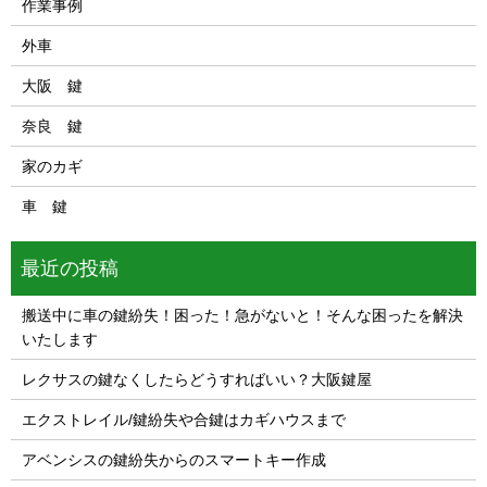
作業事例
外車
大阪 鍵
奈良 鍵
家のカギ
車 鍵
最近の投稿
搬送中に車の鍵紛失！困った！急がないと！そんな困ったを解決
いたします
レクサスの鍵なくしたらどうすればいい？大阪鍵屋
エクストレイル/鍵紛失や合鍵はカギハウスまで
アベンシスの鍵紛失からのスマートキー作成