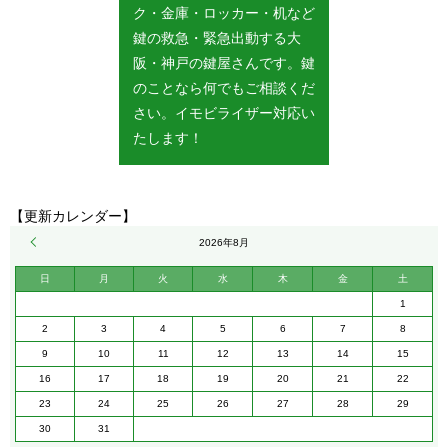
ク・金庫・ロッカー・机など
鍵の救急・緊急出動する大
阪・神戸の鍵屋さんです。鍵
のことなら何でもご相談くだ
さい。イモビライザー対応い
たします！
【更新カレンダー】
« 5月
2026年8月
日
月
火
水
木
金
土
1
2
3
4
5
6
7
8
9
10
11
12
13
14
15
16
17
18
19
20
21
22
23
24
25
26
27
28
29
30
31