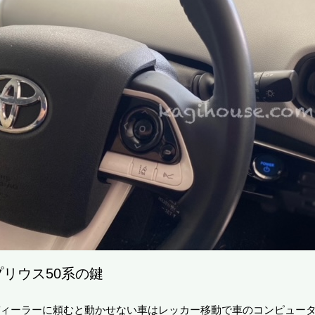
プリウス50系の鍵
ィーラーに頼むと動かせない車はレッカー移動で車のコンピュー