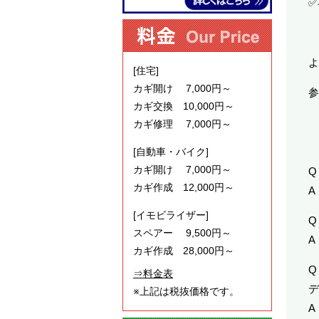
✅
よ
[住宅]
カギ開け 7,000円～
参
カギ交換 10,000円～
カギ修理 7,000円～
[自動車・バイク]
カギ開け 7,000円～
Q
カギ作成 12,000円～
A
[イモビライザー]
スペアー 9,500円～
A
カギ作成 28,000円～
Q
⇒料金表
デ
※上記は税抜価格です。
A