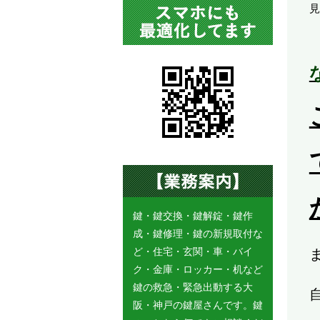
見
鍵・鍵交換・鍵解錠・鍵作
成・鍵修理・鍵の新規取付な
ど・住宅・玄関・車・バイ
ク・金庫・ロッカー・机など
鍵の救急・緊急出動する大
阪・神戸の鍵屋さんです。鍵