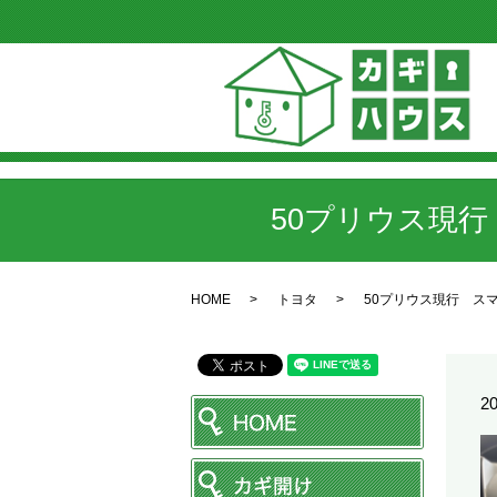
50プリウス現
HOME
トヨタ
50プリウス現行 ス
20