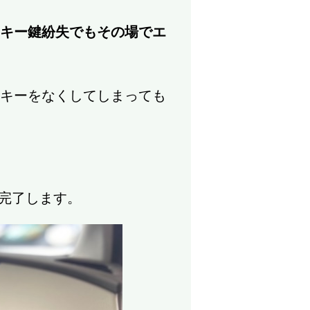
トキー鍵紛失でもその場でエ
トキーをなくしてしまっても
完了します。