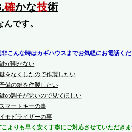
.
確
かな
技
術
なんです。
是非こんな時はカギハウスまでお気軽にお電話くだ
鍵が開かない
鍵をなくしたので作製したい
予備の鍵を作製したい
鍵の調子が悪いので見てほしい
スマートキーの事
イモビライザーの事
どこよりも早く安く丁寧にご対応させていただきま