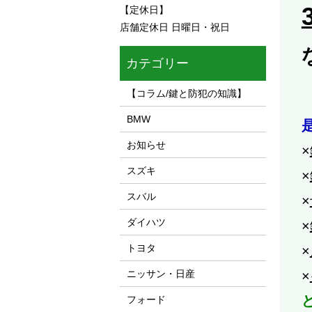
3
【定休日】
店舗定休日 日曜日・祝日
カテゴリー
【コラム/鍵と防犯の知識】
BMW
お知らせ
×
スズキ
×
スバル
×
ダイハツ
×
トヨタ
×
ニッサン・日産
×
フォード