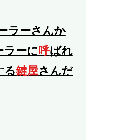
ーラーさんか
ーラーに
呼
ばれ
する
鍵屋
さんだ