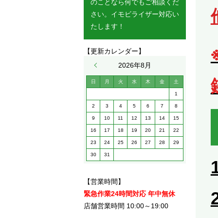
のことなら何でもご相談くだ
さい。イモビライザー対応い
たします！
【更新カレンダー】
« 5月
2026年8月
日
月
火
水
木
金
土
1
2
3
4
5
6
7
8
9
10
11
12
13
14
15
16
17
18
19
20
21
22
23
24
25
26
27
28
29
30
31
【営業時間】
2
緊急作業24時間対応 年中無休
店舗営業時間 10:00～19:00