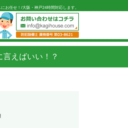
にお任せ！/大阪・神戸24時間対応します。
に言えばいい！？
製