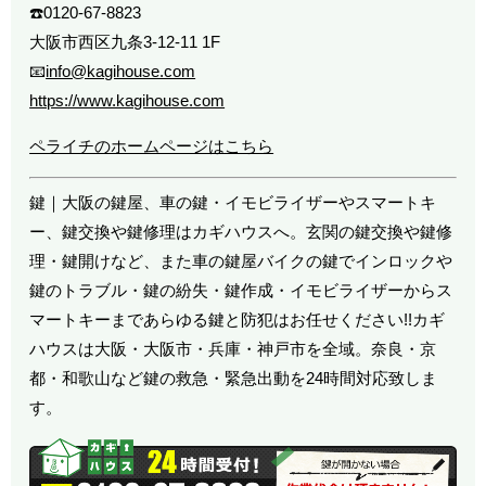
☎️0120-67-8823
大阪市西区九条3-12-11 1F
📧
info@kagihouse.com
https://www.kagihouse.com
ペライチのホームページはこちら
鍵｜大阪の鍵屋、車の鍵・イモビライザーやスマートキ
ー、鍵交換や鍵修理はカギハウスへ。玄関の鍵交換や鍵修
理・鍵開けなど、また車の鍵屋バイクの鍵でインロックや
鍵のトラブル・鍵の紛失・鍵作成・イモビライザーからス
マートキーまであらゆる鍵と防犯はお任せください!!カギ
ハウスは大阪・大阪市・兵庫・神戸市を全域。奈良・京
都・和歌山など鍵の救急・緊急出動を24時間対応致しま
す。