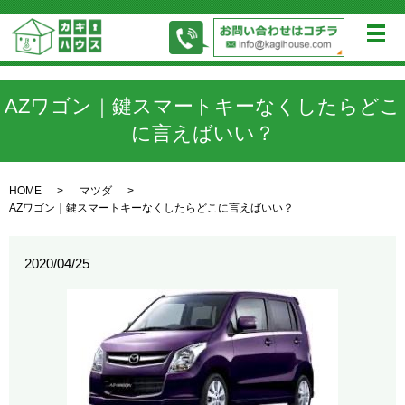
メ
AZワゴン｜鍵スマートキーなくしたらどこ
に言えばいい？
HOME
マツダ
AZワゴン｜鍵スマートキーなくしたらどこに言えばいい？
2020/04/25