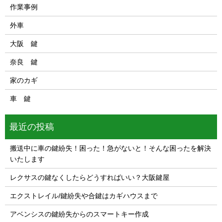
作業事例
外車
大阪 鍵
奈良 鍵
家のカギ
車 鍵
最近の投稿
搬送中に車の鍵紛失！困った！急がないと！そんな困ったを解決
いたします
レクサスの鍵なくしたらどうすればいい？大阪鍵屋
エクストレイル/鍵紛失や合鍵はカギハウスまで
アベンシスの鍵紛失からのスマートキー作成