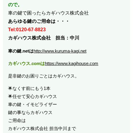
ので。
車の鍵で困ったらカギハウス株式会社
あらゆる鍵のご用命は・・・
Tel:0120-67-8823
カギハウス株式会社 担当：中川
車の鍵.netは
http://www.kuruma-kagi.net
カギハウス.comは
https://www.kagihouse.com
是非鍵のお困りごとはカギハウス。
🌟なくす前にもう1本
🌟任せて安心カギハウス
車の鍵・イモビライザー
鍵の事ならカギハウス
ご用命は
カギハウス株式会社 担当中川まで