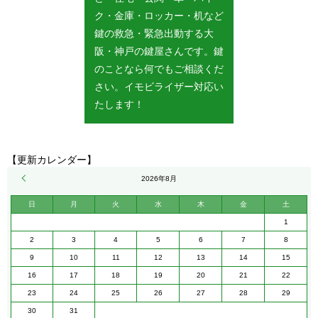
ク・金庫・ロッカー・机など
鍵の救急・緊急出動する大
阪・神戸の鍵屋さんです。鍵
のことなら何でもご相談くだ
さい。イモビライザー対応い
たします！
【更新カレンダー】
« 5月
2026年8月
日
月
火
水
木
金
土
1
2
3
4
5
6
7
8
9
10
11
12
13
14
15
16
17
18
19
20
21
22
23
24
25
26
27
28
29
30
31