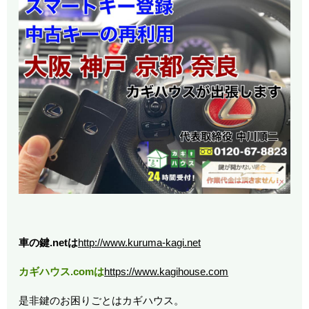
車の鍵.netは
http://www.kuruma-kagi.net
カギハウス.comは
https://www.kagihouse.com
是非鍵のお困りごとはカギハウス。