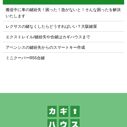
搬送中に車の鍵紛失！困った！急がないと！そんな困ったを解決
いたします
レクサスの鍵なくしたらどうすればいい？大阪鍵屋
エクストレイル/鍵紛失や合鍵はカギハウスまで
アベンシスの鍵紛失からのスマートキー作成
ミニクーパーR55合鍵
1