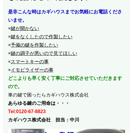
是非こんな時はカギハウスまでお気軽にお電話くださ
いませ。
×
鍵が開かない
×
鍵をなくしたので作製したい
×
予備の鍵を作製したい
×
鍵の調子が悪いので見てほしい
×
スマートキーの事
×
イモビライザーの事
どこよりも早く安く丁寧にご対応させていただきます
ので。
車の鍵で困ったらカギハウス株式会社
あらゆる鍵のご用命は・・・
Tel:0120-67-8823
カギハウス株式会社 担当：中川