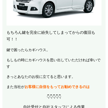
もちろん鍵を完全に紛失してしまってからの復旧も
可！！
鍵で困ったらカギハウス。
もしもの時にカギハウスを思い出していただければ幸いで
す
きっとあなたのお役に立てると思います。
また当社が
お客様に自信をもってお勧めできるのは
👇👇👇👇👇
自社受付と自社スタッフによる作業