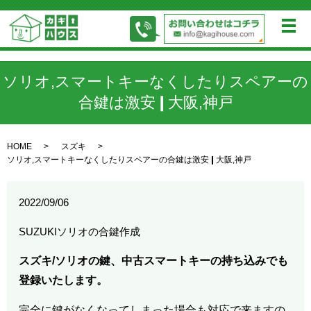
メ
ソリオ,スマートキーなくしたりスペアーの
合鍵は激安❙大阪,神戸
HOME
スズキ
ソリオ,スマートキーなくしたりスペアーの合鍵は激安❙大阪,神戸
2022/09/06
SUZUKIソリオの合鍵作成
スズキ/ソリオの鍵、中古スマートキーの持ち込みでも
登録いたします。
完全に鍵がなくなってしまった場合も対応で来ますの