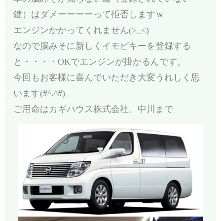
鍵）はダメーーーーって拒否しますｗ
エンジンかかってくれません(>_<)
なので脳みそに新しくイモビキーを登録する
と・・・・OKでエンジンが掛かるんです。
今回もお客様に喜んでいただき大変うれしく思
います(#^.^#)
ご用命はカギハウス株式会社、中川まで