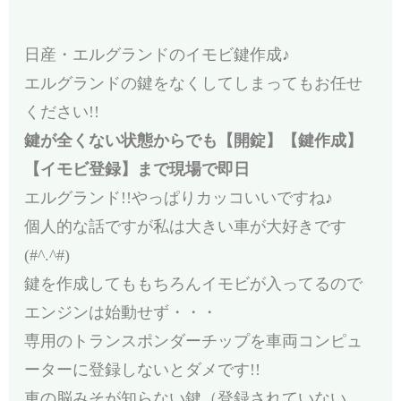
日産・エルグランドのイモビ鍵作成♪
エルグランドの鍵をなくしてしまってもお任せ
ください!!
鍵が全くない状態からでも【開錠】【鍵作成】
【イモビ登録】まで現場で即日
エルグランド!!やっぱりカッコいいですね♪
個人的な話ですが私は大きい車が大好きです
(#^.^#)
鍵を作成してももちろんイモビが入ってるので
エンジンは始動せず・・・
専用のトランスポンダーチップを車両コンピュ
ーターに登録しないとダメです!!
車の脳みそが知らない鍵（登録されていない