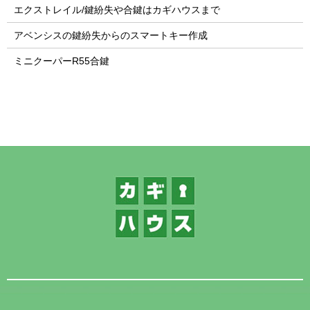
エクストレイル/鍵紛失や合鍵はカギハウスまで
アベンシスの鍵紛失からのスマートキー作成
ミニクーパーR55合鍵
1