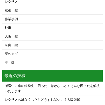
レクサス
京都 鍵
作業事例
外車
大阪 鍵
奈良 鍵
家のカギ
車 鍵
最近の投稿
搬送中に車の鍵紛失！困った！急がないと！そんな困ったを解決
いたします
レクサスの鍵なくしたらどうすればいい？大阪鍵屋