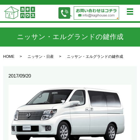
メ
ニッサン・エルグランドの鍵作成
HOME
ニッサン・日産
ニッサン・エルグランドの鍵作成
2017/09/20