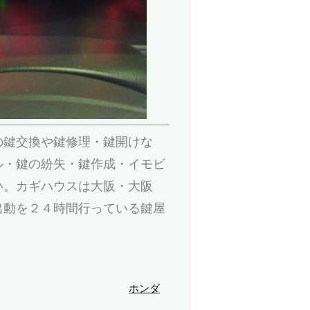
の鍵交換や鍵修理・鍵開けな
ル・鍵の紛失・鍵作成・イモビ
い。カギハウスは大阪・大阪
出動を２４時間行っている鍵屋
ホンダ