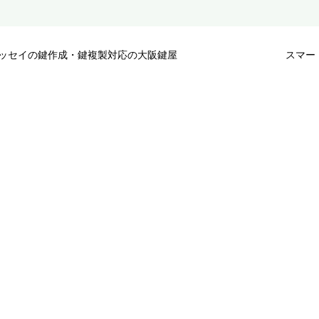
ッセイの鍵作成・鍵複製対応の大阪鍵屋
スマー