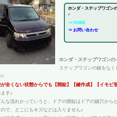
ホンダ・ステップワゴン
♪
⇒ HOME
⇒ お問い合わせ
ホンダ・ステップワゴンの
ステップワゴンの鍵をなく
!!
鍵が全くない状態からでも【開錠】【鍵作成】【イモビ
います♪
どんな流れかっていうと、ドアの開錠はドアの鍵穴からピ
なので、どこにもキズなどは入りません♪