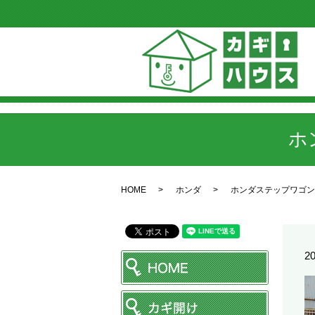
ホ
HOME
ホンダ
ホンダステップワゴン
20