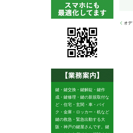
オデ
鍵・鍵交換・鍵解錠・鍵作
成・鍵修理・鍵の新規取付な
ど・住宅・玄関・車・バイ
ク・金庫・ロッカー・机など
鍵の救急・緊急出動する大
阪・神戸の鍵屋さんです。鍵