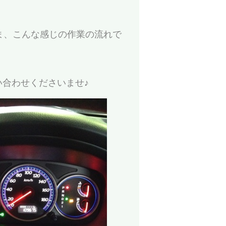
) ま、こんな感じの作業の流れで
合わせくださいませ♪