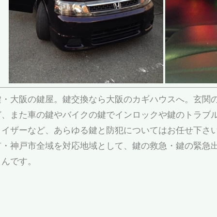
鍵・大阪の鍵屋。鍵交換なら大阪のカギハウスへ。玄関
ど、また車の鍵やバイクの鍵でインロックや鍵のトラブ
ライザーなど、あらゆる鍵と防犯についてはお任せ下さ
市・神戸市全域を対応地域として、鍵の救急・鍵の緊急
さんです。