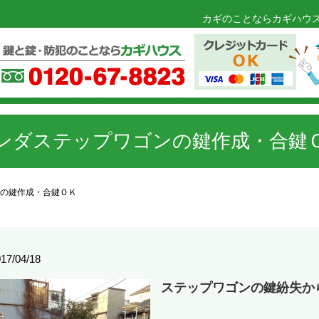
カギのことならカギハウス
ンダステップワゴンの鍵作成・合鍵
の鍵作成・合鍵ＯＫ
17/04/18
ステップワゴンの鍵紛失から