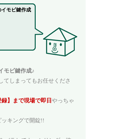
のイモビ鍵作成
イモビ鍵作成♪
してしまってもお任せくださ
登録】まで現場で即日
やっちゃ
ッキングで開錠!!