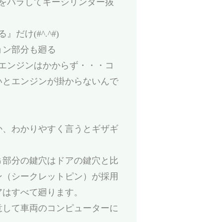
をバラしてキーシリンダー抜
け(#^.^#)
ョン部分も廻る
エンジンはかからず・・・コ
いとエンジンが掛からないんで
か、わかりやすく言うとギザギ
Ｇ部分の鍵穴はドアの鍵穴と比
ン（シークレットピン）が採用
アはすべて廻ります。
意して車両のコンピューターに