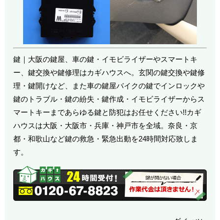
鍵｜大阪の鍵屋、車の鍵・イモビライザーやスマートキ
ー、鍵交換や鍵修理はカギハウスへ。玄関の鍵交換や鍵修
理・鍵開けなど、また車の鍵屋バイクの鍵でインロックや
鍵のトラブル・鍵の紛失・鍵作成・イモビライザーからス
マートキーまであらゆる鍵と防犯はお任せください!!カギ
ハウスは大阪・大阪市・兵庫・神戸市を全域。奈良・京
都・和歌山など鍵の救急・緊急出動を24時間対応致しま
す。