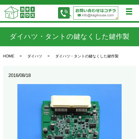
メ
ダイハツ・タントの鍵なくした鍵作製
HOME
ダイハツ
ダイハツ・タントの鍵なくした鍵作製
2016/08/18