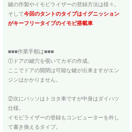
鍵の作製やイモビライザーの登録方法は様々。
そして
今回のタントのタイプはイグニッション
がキーフリータイプのイモビ搭載車
■■■作業手順は■■■
①ドアの鍵穴を覗いてカギの作成。
ここでドアの開閉は可能な鍵が出来ますがエン
ジンはかかりません。
②次にパッソはトヨタ車ですが中身はダイハツ
仕様。
イモビライザーの登録もコンピューターを外し
て書き換えるタイプ。