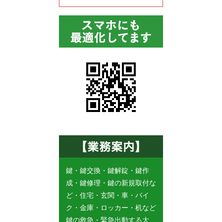
鍵・鍵交換・鍵解錠・鍵作
成・鍵修理・鍵の新規取付な
ど・住宅・玄関・車・バイ
ク・金庫・ロッカー・机など
鍵の救急・緊急出動する大