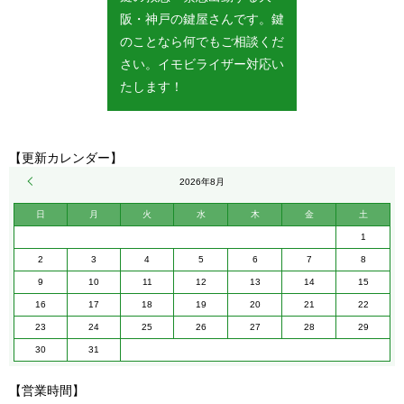
阪・神戸の鍵屋さんです。鍵
のことなら何でもご相談くだ
さい。イモビライザー対応い
たします！
【更新カレンダー】
« 5月
2026年8月
日
月
火
水
木
金
土
1
2
3
4
5
6
7
8
9
10
11
12
13
14
15
16
17
18
19
20
21
22
23
24
25
26
27
28
29
30
31
【営業時間】