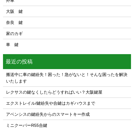
外車
大阪 鍵
奈良 鍵
家のカギ
車 鍵
最近の投稿
搬送中に車の鍵紛失！困った！急がないと！そんな困ったを解決
いたします
レクサスの鍵なくしたらどうすればいい？大阪鍵屋
エクストレイル/鍵紛失や合鍵はカギハウスまで
アベンシスの鍵紛失からのスマートキー作成
ミニクーパーR55合鍵