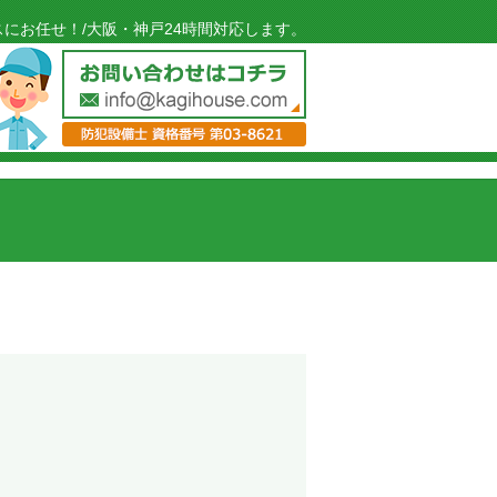
にお任せ！/大阪・神戸24時間対応します。