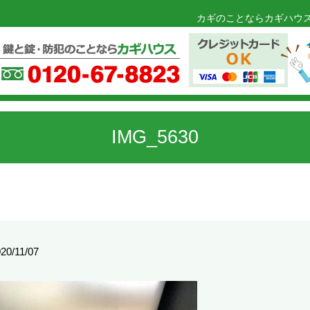
カギのことならカギハウス
IMG_5630
20/11/07