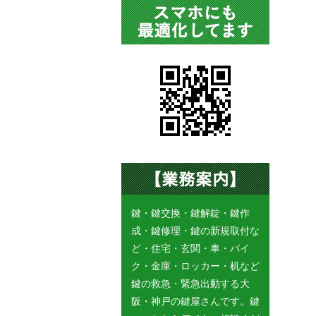
鍵・鍵交換・鍵解錠・鍵作
成・鍵修理・鍵の新規取付な
ど・住宅・玄関・車・バイ
ク・金庫・ロッカー・机など
鍵の救急・緊急出動する大
阪・神戸の鍵屋さんです。鍵