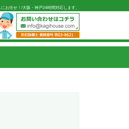
にお任せ！/大阪・神戸24時間対応します。