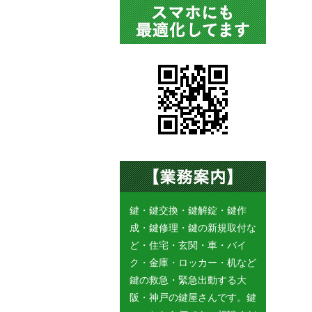
鍵・鍵交換・鍵解錠・鍵作
成・鍵修理・鍵の新規取付な
ど・住宅・玄関・車・バイ
ク・金庫・ロッカー・机など
鍵の救急・緊急出動する大
阪・神戸の鍵屋さんです。鍵