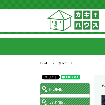
HOME
ジムニー１
20