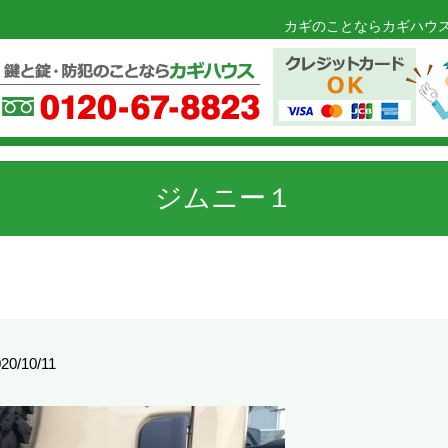
カギのことならカギハウス
ジムニー１
20/10/11