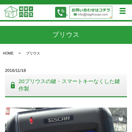
メ
プリウス
HOME
プリウス
2016/11/18
20プリウスの鍵・スマートキーなくした鍵
作製