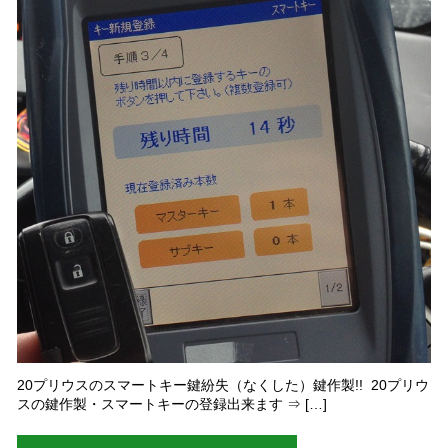
20プリウスのスマートキー鍵紛失（なくした）鍵作製!! 20プリウ
スの鍵作製・スマートキーの登録出来ます ⇒ […]