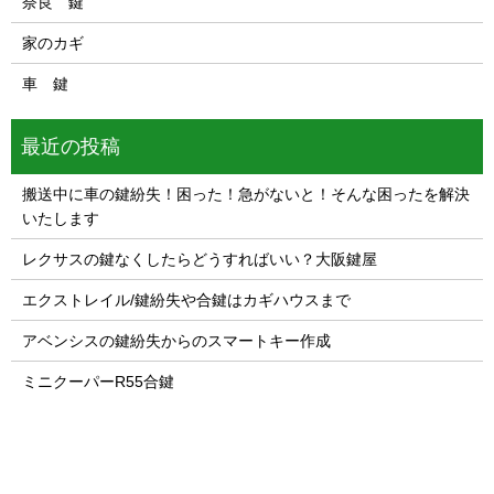
奈良 鍵
家のカギ
車 鍵
最近の投稿
搬送中に車の鍵紛失！困った！急がないと！そんな困ったを解決
いたします
レクサスの鍵なくしたらどうすればいい？大阪鍵屋
エクストレイル/鍵紛失や合鍵はカギハウスまで
アベンシスの鍵紛失からのスマートキー作成
ミニクーパーR55合鍵
1