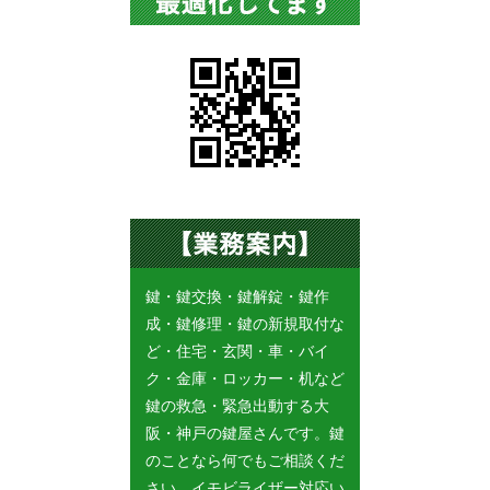
鍵・鍵交換・鍵解錠・鍵作
成・鍵修理・鍵の新規取付な
ど・住宅・玄関・車・バイ
ク・金庫・ロッカー・机など
鍵の救急・緊急出動する大
阪・神戸の鍵屋さんです。鍵
のことなら何でもご相談くだ
さい。イモビライザー対応い