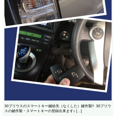
30プリウスのスマートキー鍵紛失（なくした）鍵作製!! 30プリウ
スの鍵作製・スマートキーの登録出来ます♪ […]