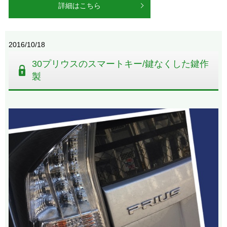
詳細はこちら
2016/10/18
30プリウスのスマートキー/鍵なくした鍵作
製