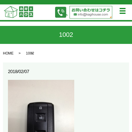
メ
1002
HOME
1002
2018/02/07