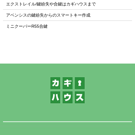
エクストレイル/鍵紛失や合鍵はカギハウスまで
アベンシスの鍵紛失からのスマートキー作成
ミニクーパーR55合鍵
1