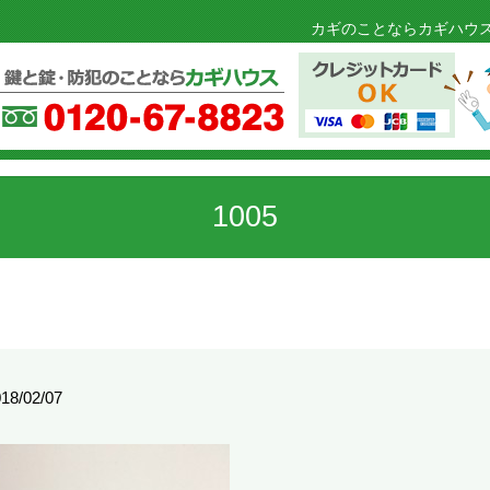
カギのことならカギハウス
1005
18/02/07