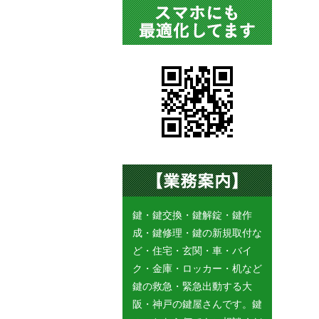
鍵・鍵交換・鍵解錠・鍵作
成・鍵修理・鍵の新規取付な
ど・住宅・玄関・車・バイ
ク・金庫・ロッカー・机など
鍵の救急・緊急出動する大
阪・神戸の鍵屋さんです。鍵