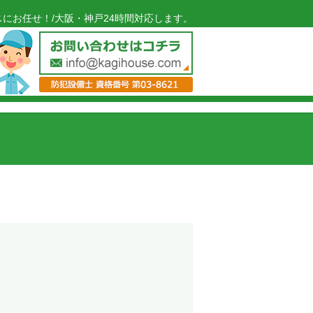
にお任せ！/大阪・神戸24時間対応します。