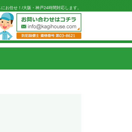
にお任せ！/大阪・神戸24時間対応します。