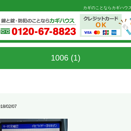
カギのことならカギハウス
1006 (1)
18/02/07