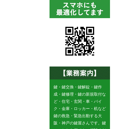
鍵・鍵交換・鍵解錠・鍵作
成・鍵修理・鍵の新規取付な
ど・住宅・玄関・車・バイ
ク・金庫・ロッカー・机など
鍵の救急・緊急出動する大
阪・神戸の鍵屋さんです。鍵