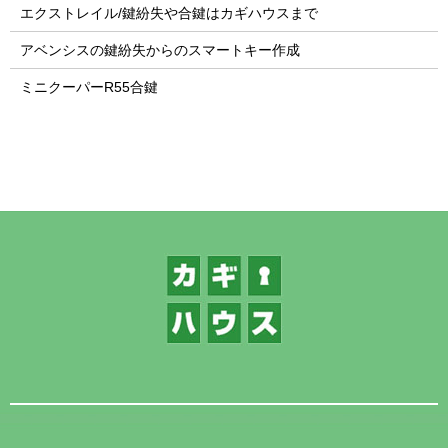
エクストレイル/鍵紛失や合鍵はカギハウスまで
アベンシスの鍵紛失からのスマートキー作成
ミニクーパーR55合鍵
1