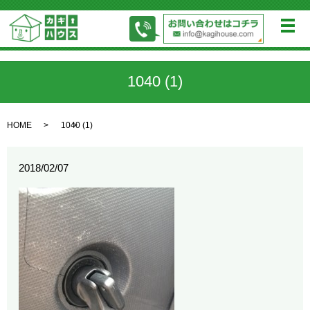
メ
1040 (1)
HOME
1040 (1)
2018/02/07