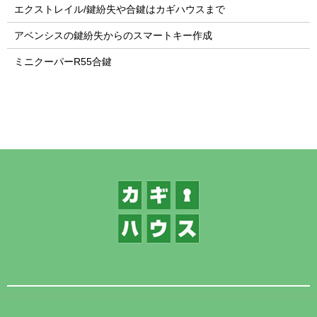
エクストレイル/鍵紛失や合鍵はカギハウスまで
アベンシスの鍵紛失からのスマートキー作成
ミニクーパーR55合鍵
1