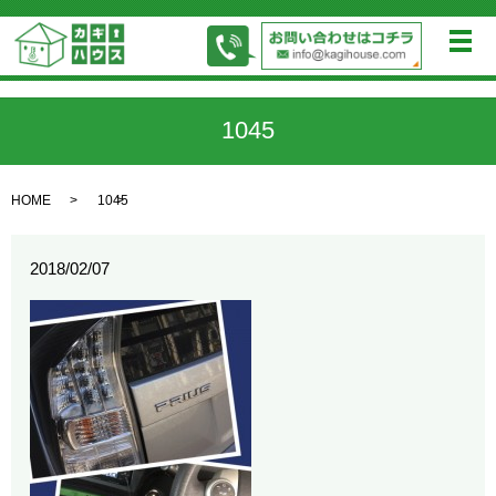
メ
1045
HOME
1045
2018/02/07