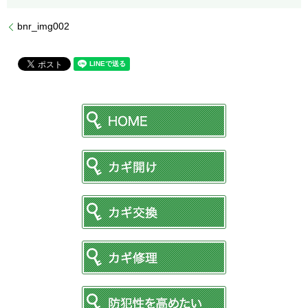
bnr_img002