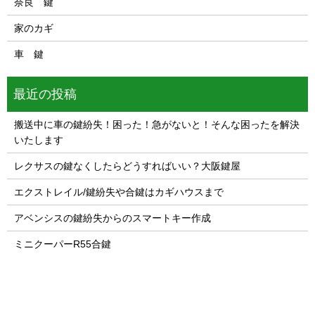
奈良 鍵
家のカギ
車 鍵
最近の投稿
搬送中に車の鍵紛失！困った！急がないと！そんな困ったを解決
いたします
レクサスの鍵なくしたらどうすればいい？大阪鍵屋
エクストレイル/鍵紛失や合鍵はカギハウスまで
アベンシスの鍵紛失からのスマートキー作成
ミニクーパーR55合鍵
1