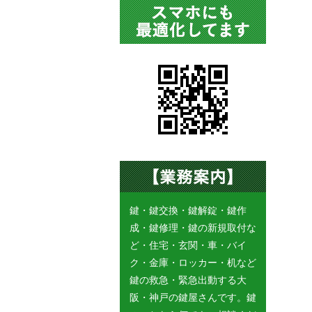
鍵・鍵交換・鍵解錠・鍵作
成・鍵修理・鍵の新規取付な
ど・住宅・玄関・車・バイ
ク・金庫・ロッカー・机など
鍵の救急・緊急出動する大
阪・神戸の鍵屋さんです。鍵