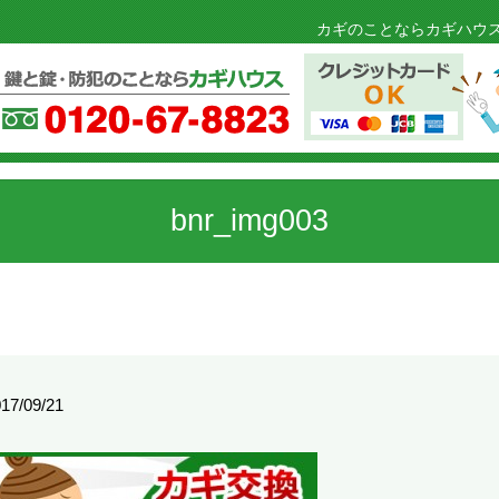
カギのことならカギハウス
bnr_img003
17/09/21