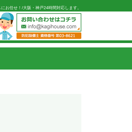
にお任せ！/大阪・神戸24時間対応します。