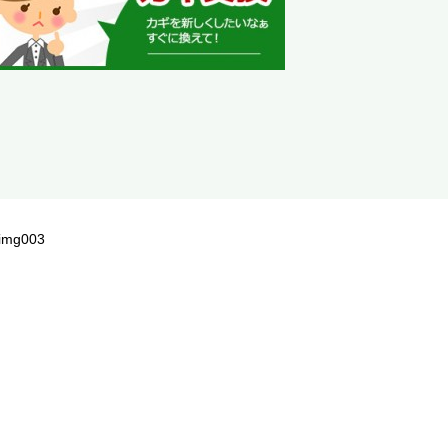
img003