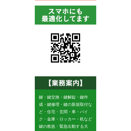
鍵・鍵交換・鍵解錠・鍵作
成・鍵修理・鍵の新規取付な
ど・住宅・玄関・車・バイ
ク・金庫・ロッカー・机など
鍵の救急・緊急出動する大