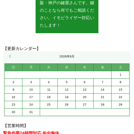
阪・神戸の鍵屋さんです。鍵
のことなら何でもご相談くだ
さい。イモビライザー対応い
たします！
【更新カレンダー】
« 5月
2026年8月
日
月
火
水
木
金
土
1
2
3
4
5
6
7
8
9
10
11
12
13
14
15
16
17
18
19
20
21
22
23
24
25
26
27
28
29
30
31
【営業時間】
緊急作業24時間対応 年中無休