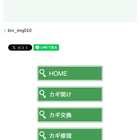
bnr_img010