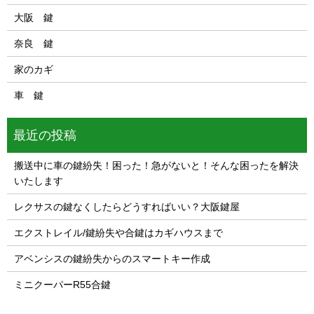
大阪 鍵
奈良 鍵
家のカギ
車 鍵
最近の投稿
搬送中に車の鍵紛失！困った！急がないと！そんな困ったを解決
いたします
レクサスの鍵なくしたらどうすればいい？大阪鍵屋
エクストレイル/鍵紛失や合鍵はカギハウスまで
アベンシスの鍵紛失からのスマートキー作成
ミニクーパーR55合鍵
1