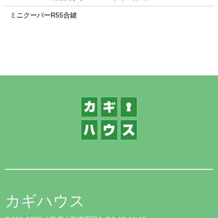
ミニクーパーR55合鍵
1
カギハウス