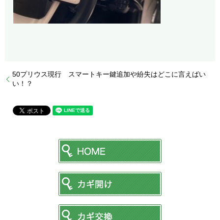
50プリウス現行 スマートキー鍵追加や紛失はどこに言えばい
い！？