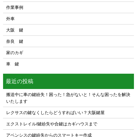
作業事例
外車
大阪 鍵
奈良 鍵
家のカギ
車 鍵
最近の投稿
搬送中に車の鍵紛失！困った！急がないと！そんな困ったを解決
いたします
レクサスの鍵なくしたらどうすればいい？大阪鍵屋
エクストレイル/鍵紛失や合鍵はカギハウスまで
アベンシスの鍵紛失からのスマートキー作成