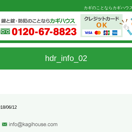
カギのことならカギハウス
hdr_info_02
18/06/12