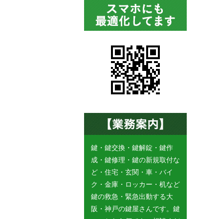
鍵・鍵交換・鍵解錠・鍵作
成・鍵修理・鍵の新規取付な
ど・住宅・玄関・車・バイ
ク・金庫・ロッカー・机など
鍵の救急・緊急出動する大
阪・神戸の鍵屋さんです。鍵