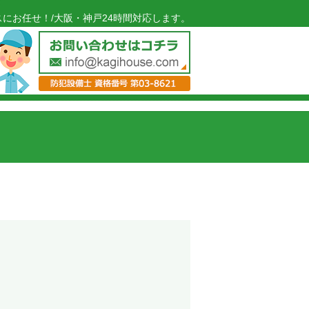
にお任せ！/大阪・神戸24時間対応します。