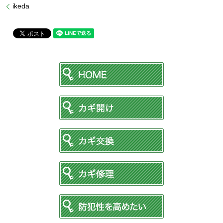
ikeda