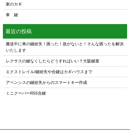
家のカギ
車 鍵
最近の投稿
搬送中に車の鍵紛失！困った！急がないと！そんな困ったを解決
いたします
レクサスの鍵なくしたらどうすればいい？大阪鍵屋
エクストレイル/鍵紛失や合鍵はカギハウスまで
アベンシスの鍵紛失からのスマートキー作成
ミニクーパーR55合鍵
1