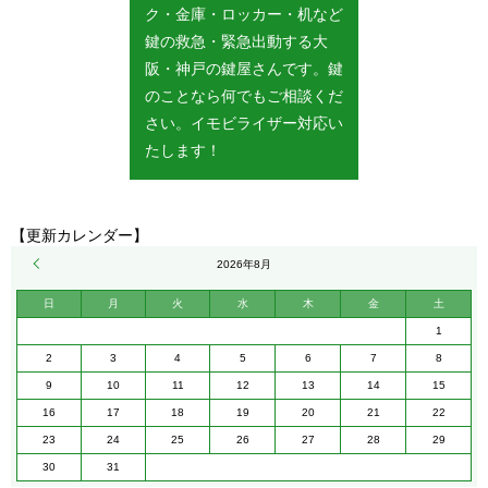
ク・金庫・ロッカー・机など
鍵の救急・緊急出動する大
阪・神戸の鍵屋さんです。鍵
のことなら何でもご相談くだ
さい。イモビライザー対応い
たします！
【更新カレンダー】
« 5月
2026年8月
日
月
火
水
木
金
土
1
2
3
4
5
6
7
8
9
10
11
12
13
14
15
16
17
18
19
20
21
22
23
24
25
26
27
28
29
30
31