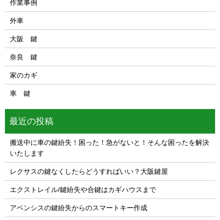
作業事例
外車
大阪 鍵
奈良 鍵
家のカギ
車 鍵
最近の投稿
搬送中に車の鍵紛失！困った！急がないと！そんな困ったを解決
いたします
レクサスの鍵なくしたらどうすればいい？大阪鍵屋
エクストレイル/鍵紛失や合鍵はカギハウスまで
アベンシスの鍵紛失からのスマートキー作成