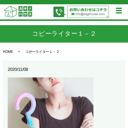
メ
コピーライター１－２
HOME
コピーライター１－２
2020/11/08